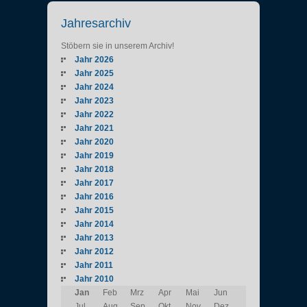
Jahresarchiv
Stöbern sie in unserem Archiv!
Jahr 2026
Jahr 2025
Jahr 2024
Jahr 2023
Jahr 2022
Jahr 2021
Jahr 2020
Jahr 2019
Jahr 2018
Jahr 2017
Jahr 2016
Jahr 2015
Jahr 2014
Jahr 2013
Jahr 2012
Jahr 2011
Jahr 2010
Jan
Feb
Mrz
Apr
Mai
Jun
Jul
Aug
Sep
Okt
Nov
Dez