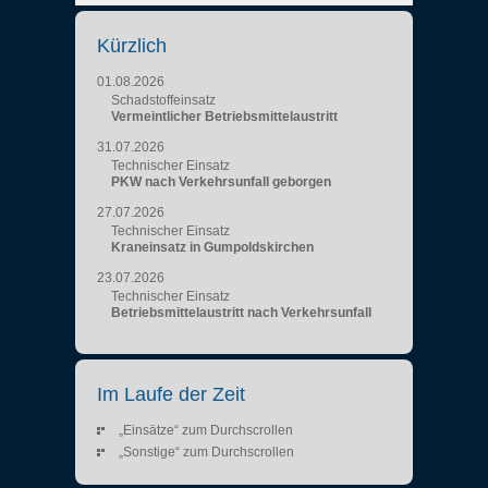
Kürzlich
01.08.2026
Schadstoffeinsatz
Vermeintlicher Betriebsmittelaustritt
31.07.2026
Technischer Einsatz
PKW nach Verkehrsunfall geborgen
27.07.2026
Technischer Einsatz
Kraneinsatz in Gumpoldskirchen
23.07.2026
Technischer Einsatz
Betriebsmittelaustritt nach Verkehrsunfall
Im Laufe der Zeit
„Einsätze“ zum Durchscrollen
„Sonstige“ zum Durchscrollen