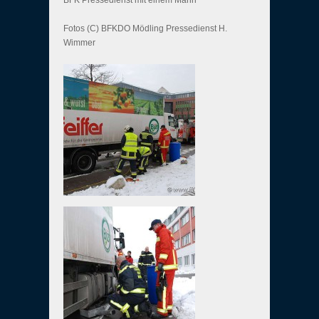
BFK Pressedienst mit einem Mann
Fotos (C) BFKDO Mödling Pressedienst H.
Wimmer