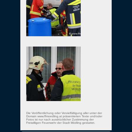
Die Veröffentlichung oder Vervielfältigung aller unter der
Domain www.ffmoedling.at präsentierten Texte und/oder
Fotos ist nur nach ausdrücklicher Zustimmung der
Freiwilligen Feuerwehr der Stadt Mödling gestattet.