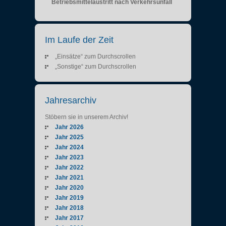
Betriebsmittelaustritt nach Verkehrsunfall
Im Laufe der Zeit
„Einsätze“ zum Durchscrollen
„Sonstige“ zum Durchscrollen
Jahresarchiv
Stöbern sie in unserem Archiv!
Jahr 2026
Jahr 2025
Jahr 2024
Jahr 2023
Jahr 2022
Jahr 2021
Jahr 2020
Jahr 2019
Jahr 2018
Jahr 2017