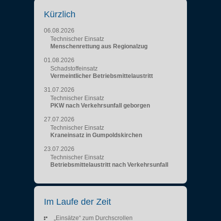
Kürzlich
06.08.2026
Technischer Einsatz
Menschenrettung aus Regionalzug
01.08.2026
Schadstoffeinsatz
Vermeintlicher Betriebsmittelaustritt
31.07.2026
Technischer Einsatz
PKW nach Verkehrsunfall geborgen
27.07.2026
Technischer Einsatz
Kraneinsatz in Gumpoldskirchen
23.07.2026
Technischer Einsatz
Betriebsmittelaustritt nach Verkehrsunfall
Im Laufe der Zeit
„Einsätze“ zum Durchscrollen