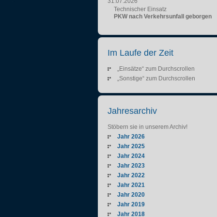
31.07.2026
Technischer Einsatz
PKW nach Verkehrsunfall geborgen
Im Laufe der Zeit
„Einsätze“ zum Durchscrollen
„Sonstige“ zum Durchscrollen
Jahresarchiv
Stöbern sie in unserem Archiv!
Jahr 2026
Jahr 2025
Jahr 2024
Jahr 2023
Jahr 2022
Jahr 2021
Jahr 2020
Jahr 2019
Jahr 2018