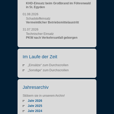
KHD-Einsatz beim Großbrand im Föhrenwald
in St. Egyden
01.08.2026
Schadstoffeinsatz
Vermeintlicher Betriebsmittelaustritt
31.07.2026
Technischer Einsatz
PKW nach Verkehrsunfall geborgen
Im Laufe der Zeit
„Einsätze“ zum Durchscrollen
„Sonstige“ zum Durchscrollen
Jahresarchiv
Stöbern sie in unserem Archiv!
Jahr 2026
Jahr 2025
Jahr 2024