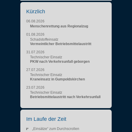
Kürzlich
06.08.2026
Menschenrettung aus Regionalzug
01.08.2026
Schadstoffeinsatz
Vermeintlicher Betriebsmittelaustritt
31.07.2026
Technischer Einsatz
PKW nach Verkehrsunfall geborgen
27.07.2026
Technischer Einsatz
Kraneinsatz in Gumpoldskirchen
23.07.2026
Technischer Einsatz
Betriebsmittelaustritt nach Verkehrsunfall
Im Laufe der Zeit
„Einsätze“ zum Durchscrollen