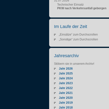
31.07.2026
Technischer Einsatz
PKW nach Verkehrsunfall geborgen
Im Laufe der Zeit
„Einsätze“ zum Durchscrollen
„Sonstige“ zum Durchscrollen
Jahresarchiv
Stöbern sie in unserem Archiv!
Jahr 2026
Jahr 2025
Jahr 2024
Jahr 2023
Jahr 2022
Jahr 2021
Jahr 2020
Jahr 2019
Jahr 2018