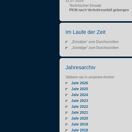
31.07.2026
Technischer Einsatz
PKW nach Verkehrsunfall geborgen
Im Laufe der Zeit
„Einsätze“ zum Durchscrollen
„Sonstige“ zum Durchscrollen
Jahresarchiv
Stöbern sie in unserem Archiv!
Jahr 2026
Jahr 2025
Jahr 2024
Jahr 2023
Jahr 2022
Jahr 2021
Jahr 2020
Jahr 2019
Jahr 2018