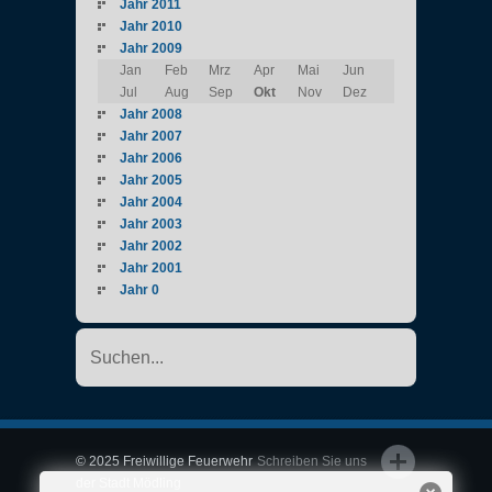
Jahr 2011
Jahr 2010
Jahr 2009
Jan
Feb
Mrz
Apr
Mai
Jun
Jul
Aug
Sep
Okt
Nov
Dez
Jahr 2008
Jahr 2007
Jahr 2006
Jahr 2005
Jahr 2004
Jahr 2003
Jahr 2002
Jahr 2001
Jahr 0
© 2025 Freiwillige Feuerwehr
Schreiben Sie uns
der Stadt Mödling