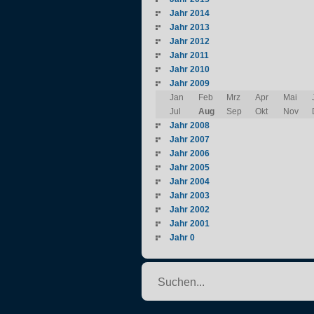
Jahr 2014
Jahr 2013
Jahr 2012
Jahr 2011
Jahr 2010
Jahr 2009
Jan
Feb
Mrz
Apr
Mai
Jul
Aug
Sep
Okt
Nov
Jahr 2008
Jahr 2007
Jahr 2006
Jahr 2005
Jahr 2004
Jahr 2003
Jahr 2002
Jahr 2001
Jahr 0