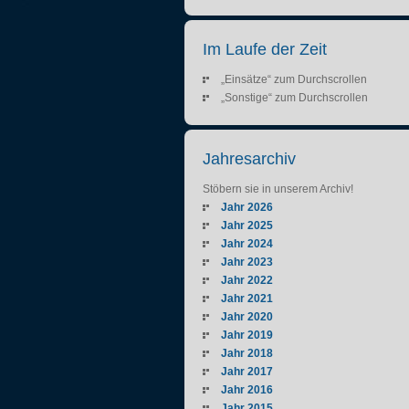
Im Laufe der Zeit
„Einsätze“ zum Durchscrollen
„Sonstige“ zum Durchscrollen
Jahresarchiv
Stöbern sie in unserem Archiv!
Jahr 2026
Jahr 2025
Jahr 2024
Jahr 2023
Jahr 2022
Jahr 2021
Jahr 2020
Jahr 2019
Jahr 2018
Jahr 2017
Jahr 2016
Jahr 2015