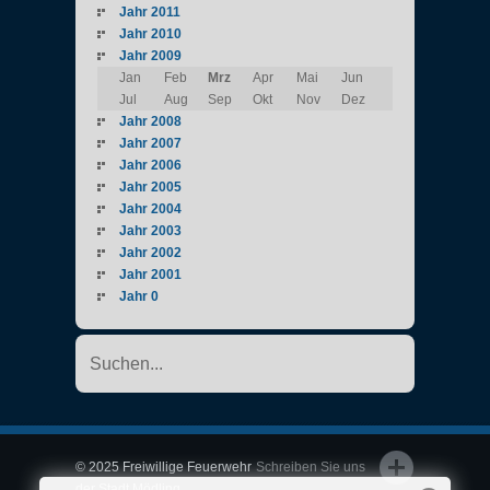
Jahr 2011
Jahr 2010
Jahr 2009
Jan
Feb
Mrz
Apr
Mai
Jun
Jul
Aug
Sep
Okt
Nov
Dez
Jahr 2008
Jahr 2007
Jahr 2006
Jahr 2005
Jahr 2004
Jahr 2003
Jahr 2002
Jahr 2001
Jahr 0
© 2025 Freiwillige Feuerwehr
Schreiben Sie uns
der Stadt Mödling