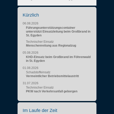
Kürzlich
06.08.2026
Führungsunterstützungscontainer
unterstützt Einsatzleitung beim Großbrand in
St. Egyden
Technischer Einsatz
Menschenrettung aus Regionalzug
05.08.2026
KHD-Einsatz beim Großbrand im Föhrenwald
in St. Egyden
01.08.2026
Schadstoffeinsatz
Vermeintlicher Betriebsmittelaustritt
31.07.2026
Technischer Einsatz
PKW nach Verkehrsunfall geborgen
Im Laufe der Zeit