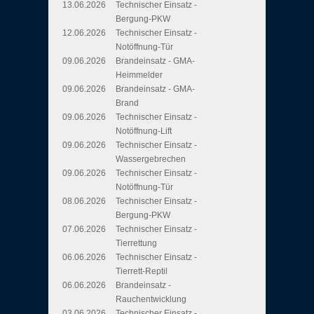
13.06.2026
Technischer Einsatz -
Bergung-PKW
12.06.2026
Technischer Einsatz -
Notöffnung-Tür
09.06.2026
Brandeinsatz - GMA-
Heimmelder
09.06.2026
Brandeinsatz - GMA-
Brand
09.06.2026
Technischer Einsatz -
Notöffnung-Lift
09.06.2026
Technischer Einsatz -
Wassergebrechen
09.06.2026
Technischer Einsatz -
Notöffnung-Tür
08.06.2026
Technischer Einsatz -
Bergung-PKW
07.06.2026
Technischer Einsatz -
Tierrettung
06.06.2026
Technischer Einsatz -
Tierrett-Reptil
06.06.2026
Brandeinsatz -
Rauchentwicklung
03.06.2026
Technischer Einsatz -