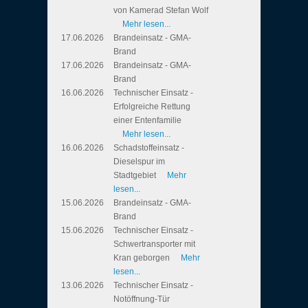
von Kamerad Stefan Wolf
Mehr lesen...
17.06.2026
Brandeinsatz - GMA-
Brand
17.06.2026
Brandeinsatz - GMA-
Brand
16.06.2026
Technischer Einsatz -
Erfolgreiche Rettung
einer Entenfamilie
Mehr lesen...
16.06.2026
Schadstoffeinsatz -
Dieselspur im
Stadtgebiet
Mehr
lesen...
15.06.2026
Brandeinsatz - GMA-
Brand
15.06.2026
Technischer Einsatz -
Schwertransporter mit
Kran geborgen
Mehr
lesen...
13.06.2026
Technischer Einsatz -
Notöffnung-Tür