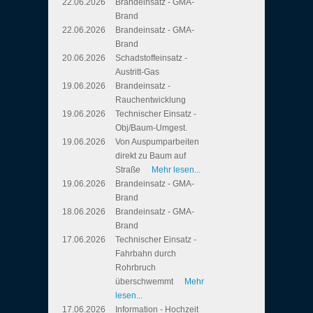
22.06.2026
Brandeinsatz - GMA-
Brand
22.06.2026
Brandeinsatz - GMA-
Brand
20.06.2026
Schadstoffeinsatz -
Austritt-Gas
19.06.2026
Brandeinsatz -
Rauchentwicklung
19.06.2026
Technischer Einsatz -
Obj/Baum-Umgest.
19.06.2026
Von Auspumparbeiten
direkt zu Baum auf
Straße
Mehr lesen...
19.06.2026
Brandeinsatz - GMA-
Brand
18.06.2026
Brandeinsatz - GMA-
Brand
17.06.2026
Technischer Einsatz -
Fahrbahn durch
Rohrbruch
überschwemmt
Mehr
lesen...
17.06.2026
Information - Hochzeit