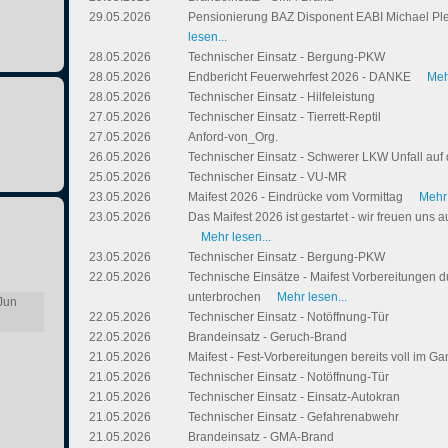
29.05.2026
Pensionierung BAZ Disponent EABI Michael Pl
lesen...
28.05.2026
Technischer Einsatz - Bergung-PKW
28.05.2026
Endbericht Feuerwehrfest 2026 - DANKE
Meh
28.05.2026
Technischer Einsatz - Hilfeleistung
27.05.2026
Technischer Einsatz - Tierrett-Reptil
27.05.2026
Anford-von_Org.
26.05.2026
Technischer Einsatz - Schwerer LKW Unfall auf
25.05.2026
Technischer Einsatz - VU-MR
23.05.2026
Maifest 2026 - Eindrücke vom Vormittag
Mehr 
23.05.2026
Das Maifest 2026 ist gestartet - wir freuen uns 
Mehr lesen...
23.05.2026
Technischer Einsatz - Bergung-PKW
22.05.2026
Technische Einsätze - Maifest Vorbereitungen d
unterbrochen
Mehr lesen...
Jun
22.05.2026
Technischer Einsatz - Notöffnung-Tür
22.05.2026
Brandeinsatz - Geruch-Brand
21.05.2026
Maifest - Fest-Vorbereitungen bereits voll im G
21.05.2026
Technischer Einsatz - Notöffnung-Tür
21.05.2026
Technischer Einsatz - Einsatz-Autokran
21.05.2026
Technischer Einsatz - Gefahrenabwehr
21.05.2026
Brandeinsatz - GMA-Brand