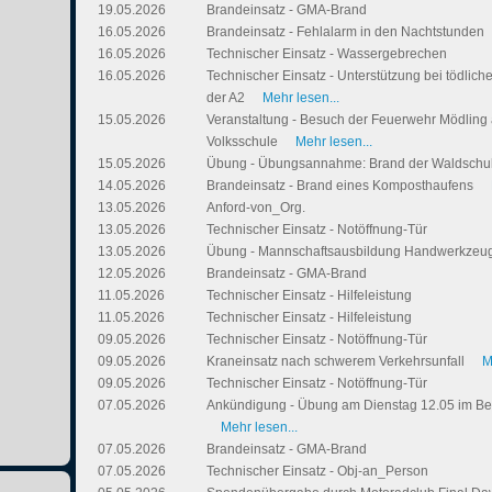
19.05.2026
Brandeinsatz - GMA-Brand
16.05.2026
Brandeinsatz - Fehlalarm in den Nachtstunden
16.05.2026
Technischer Einsatz - Wassergebrechen
16.05.2026
Technischer Einsatz - Unterstützung bei tödlich
der A2
Mehr lesen...
15.05.2026
Veranstaltung - Besuch der Feuerwehr Mödling a
Volksschule
Mehr lesen...
15.05.2026
Übung - Übungsannahme: Brand der Waldschu
14.05.2026
Brandeinsatz - Brand eines Komposthaufens
13.05.2026
Anford-von_Org.
13.05.2026
Technischer Einsatz - Notöffnung-Tür
13.05.2026
Übung - Mannschaftsausbildung Handwerkze
12.05.2026
Brandeinsatz - GMA-Brand
11.05.2026
Technischer Einsatz - Hilfeleistung
11.05.2026
Technischer Einsatz - Hilfeleistung
09.05.2026
Technischer Einsatz - Notöffnung-Tür
09.05.2026
Kraneinsatz nach schwerem Verkehrsunfall
M
09.05.2026
Technischer Einsatz - Notöffnung-Tür
07.05.2026
Ankündigung - Übung am Dienstag 12.05 im Be
Mehr lesen...
07.05.2026
Brandeinsatz - GMA-Brand
07.05.2026
Technischer Einsatz - Obj-an_Person