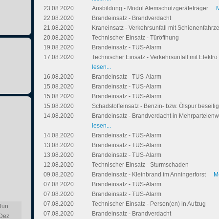
23.08.2020
Ausbildung - Modul Atemschutzgeräteträger
M
22.08.2020
Brandeinsatz - Brandverdacht
21.08.2020
Kraneinsatz - Verkehrsunfall mit Schienenfahr
20.08.2020
Technischer Einsatz - Türöffnung
19.08.2020
Brandeinsatz - TUS-Alarm
17.08.2020
Technischer Einsatz - Verkehrsunfall mit Elektr
lesen...
16.08.2020
Brandeinsatz - TUS-Alarm
15.08.2020
Brandeinsatz - TUS-Alarm
15.08.2020
Brandeinsatz - TUS-Alarm
15.08.2020
Schadstoffeinsatz - Benzin- bzw. Ölspur beseiti
14.08.2020
Brandeinsatz - Brandverdacht in Mehrparteie
lesen...
14.08.2020
Brandeinsatz - TUS-Alarm
13.08.2020
Brandeinsatz - TUS-Alarm
13.08.2020
Brandeinsatz - TUS-Alarm
12.08.2020
Technischer Einsatz - Sturmschaden
09.08.2020
Brandeinsatz - Kleinbrand im Anningerforst
M
07.08.2020
Brandeinsatz - TUS-Alarm
07.08.2020
Brandeinsatz - TUS-Alarm
07.08.2020
Technischer Einsatz - Person(en) in Aufzug
Jun
07.08.2020
Brandeinsatz - Brandverdacht
Dez