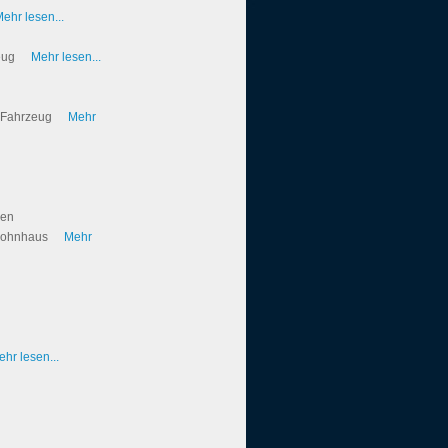
ehr lesen...
zeug
Mehr lesen...
o Fahrzeug
Mehr
gen
nwohnhaus
Mehr
ehr lesen...