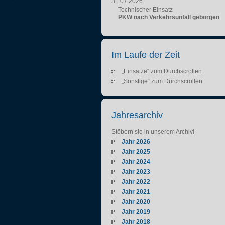
31.07.2026
Technischer Einsatz
PKW nach Verkehrsunfall geborgen
Im Laufe der Zeit
„Einsätze“ zum Durchscrollen
„Sonstige“ zum Durchscrollen
Jahresarchiv
Stöbern sie in unserem Archiv!
Jahr 2026
Jahr 2025
Jahr 2024
Jahr 2023
Jahr 2022
Jahr 2021
Jahr 2020
Jahr 2019
Jahr 2018