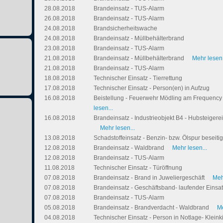
28.08.2018
Brandeinsatz - TUS-Alarm
26.08.2018
Brandeinsatz - TUS-Alarm
24.08.2018
Brandsicherheitswache
24.08.2018
Brandeinsatz - Müllbehälterbrand
23.08.2018
Brandeinsatz - TUS-Alarm
21.08.2018
Brandeinsatz - Müllbehälterbrand
Mehr lesen.
21.08.2018
Brandeinsatz - TUS-Alarm
18.08.2018
Technischer Einsatz - Tierrettung
17.08.2018
Technischer Einsatz - Person(en) in Aufzug
16.08.2018
Beistellung - Feuerwehr Mödling am Frequency 
lesen...
16.08.2018
Brandeinsatz - Industrieobjekt B4 - Hubsteigere
Mehr lesen...
13.08.2018
Schadstoffeinsatz - Benzin- bzw. Ölspur beseit
12.08.2018
Brandeinsatz - Waldbrand
Mehr lesen...
12.08.2018
Brandeinsatz - TUS-Alarm
11.08.2018
Technischer Einsatz - Türöffnung
07.08.2018
Brandeinsatz - Brand in Juweliergeschäft
Meh
07.08.2018
Brandeinsatz - Geschäftsband- laufender Einsa
07.08.2018
Brandeinsatz - TUS-Alarm
05.08.2018
Brandeinsatz - Brandverdacht - Waldbrand
Me
04.08.2018
Technischer Einsatz - Person in Notlage- Klein