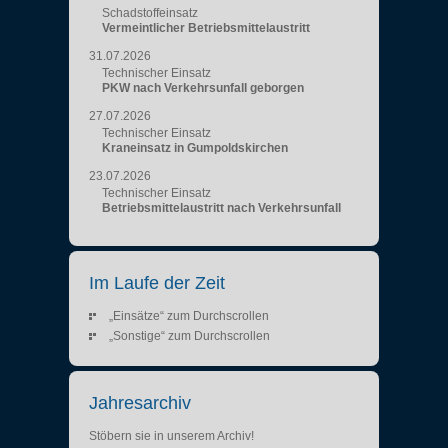
Schadstoffeinsatz
Vermeintlicher Betriebsmittelaustritt
31.07.2026
Technischer Einsatz
PKW nach Verkehrsunfall geborgen
27.07.2026
Technischer Einsatz
Kraneinsatz in Gumpoldskirchen
23.07.2026
Technischer Einsatz
Betriebsmittelaustritt nach Verkehrsunfall
Im Laufe der Zeit
„Einsätze“ zum Durchscrollen
„Sonstige“ zum Durchscrollen
Jahresarchiv
Stöbern sie in unserem Archiv!