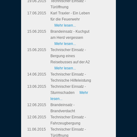
19.06.2015
Technischer Einsatz -
Türöffnung
17.06.2015
Karl Traxler - Ein Leben
für die Feuerwehr
Mehr lesen...
15.06.2015
Brandeinsatz - Kuchgut
am Herd vergessen
Mehr lesen...
15.06.2015
Technischer Einsatz -
Bergung eines
Reisebusses auf der A2
Mehr lesen...
14.06.2015
Technischer Einsatz -
Technische Hilfeleistung
13.06.2015
Technischer Einsatz -
Sturmschaden
Mehr
lesen...
12.06.2015
Brandeinsatz -
Brandverdacht
12.06.2015
Technischer Einsatz -
Fahrzeugbergung
11.06.2015
Technischer Einsatz -
Türöffnung