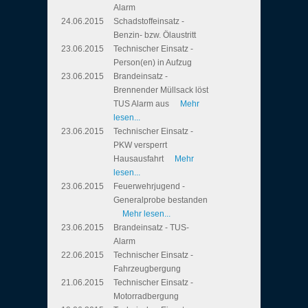
Alarm
24.06.2015
Schadstoffeinsatz -
Benzin- bzw. Ölaustritt
23.06.2015
Technischer Einsatz -
Person(en) in Aufzug
23.06.2015
Brandeinsatz -
Brennender Müllsack löst
TUS Alarm aus
Mehr
lesen...
23.06.2015
Technischer Einsatz -
PKW versperrt
Hausausfahrt
Mehr
lesen...
23.06.2015
Feuerwehrjugend -
Generalprobe bestanden
Mehr lesen...
23.06.2015
Brandeinsatz - TUS-
Alarm
22.06.2015
Technischer Einsatz -
Fahrzeugbergung
21.06.2015
Technischer Einsatz -
Motorradbergung