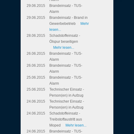
29.06.2015
Brandeinsatz - TUS-
Alarm
29.06.2015
Brandeinsatz - Brand in
Gewerbebetrieb
Mehr
lesen...
28.06.2015
Schadstoffeinsatz -
Ölspur beseitigen
Mehr lesen...
26.06.2015
Brandeinsatz - TUS-
Alarm
26.06.2015
Brandeinsatz - TUS-
Alarm
25.06.2015
Brandeinsatz - TUS-
Alarm
25.06.2015
Technischer Einsatz -
Person(en) in Aufzug
24.06.2015
Technischer Einsatz -
Person(en) in Aufzug
24.06.2015
Schadstoffeinsatz -
Treibstoffaustritt aus
Moped
Mehr lesen...
24.06.2015
Brandeinsatz - TUS-