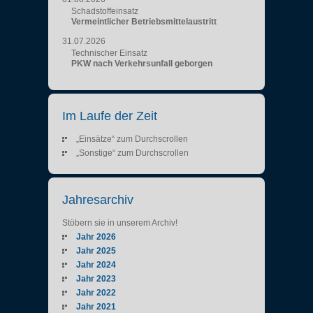
Schadstoffeinsatz
Vermeintlicher Betriebsmittelaustritt
31.07.2026
Technischer Einsatz
PKW nach Verkehrsunfall geborgen
Im Laufe der Zeit
„Einsätze“ zum Durchscrollen
„Sonstige“ zum Durchscrollen
Jahresarchiv
Stöbern sie in unserem Archiv!
Jahr 2026
Jahr 2025
Jahr 2024
Jahr 2023
Jahr 2022
Jahr 2021