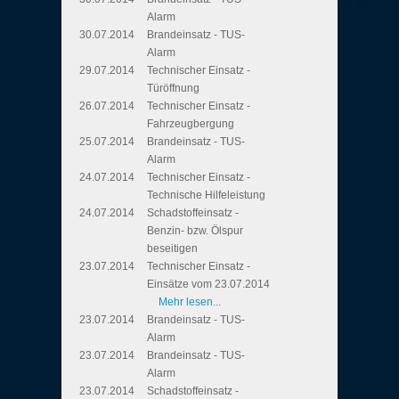
Alarm
30.07.2014
Brandeinsatz - TUS-
Alarm
29.07.2014
Technischer Einsatz -
Türöffnung
26.07.2014
Technischer Einsatz -
Fahrzeugbergung
25.07.2014
Brandeinsatz - TUS-
Alarm
24.07.2014
Technischer Einsatz -
Technische Hilfeleistung
24.07.2014
Schadstoffeinsatz -
Benzin- bzw. Ölspur
beseitigen
23.07.2014
Technischer Einsatz -
Einsätze vom 23.07.2014
Mehr lesen...
23.07.2014
Brandeinsatz - TUS-
Alarm
23.07.2014
Brandeinsatz - TUS-
Alarm
23.07.2014
Schadstoffeinsatz -