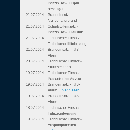
Benzin- bzw. Ölspur
beseitigen
21.07.2014
Brandeinsatz -
Müllbehälterbrand
21.07.2014
Schadstoffeinsatz -
Benzin- bzw. Ölaustritt
21.07.2014
Technischer Einsatz -
Technische Hilfeleistung
21.07.2014
Brandeinsatz - TUS-
Alarm
20.07.2014
Technischer Einsatz -
Sturmschaden
19.07.2014
Technischer Einsatz -
Person(en) in Aufzug
19.07.2014
Brandeinsatz - TUS-
Alarm
Mehr lesen...
19.07.2014
Brandeinsatz - TUS-
Alarm
18.07.2014
Technischer Einsatz -
Fahrzeugbergung
18.07.2014
Technischer Einsatz -
Auspumparbeiten