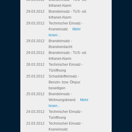
Infranet-Alarm
29.03.2012
Brandeinsatz - TUS- od.
Infranet-Alarm
29.03.2012
Technischer Einsatz -
Kraneinsatz
Mehr
lesen...
29.03.2012
Brandeinsatz -
Brandverdacht
29.03.2012
Brandeinsatz - TUS- od.
Infranet-Alarm
26.03.2012
Technischer Einsatz -
Türöffnung
25.03.2012
Schadstoffeinsatz -
Benzin- bzw. Ölspur
beseitigen
25.03.2012
Brandeinsatz -
Wohnungsbrand
Mehr
lesen...
24.03.2012
Technischer Einsatz -
Türöffnung
22.03.2012
Technischer Einsatz -
Kraneinsatz