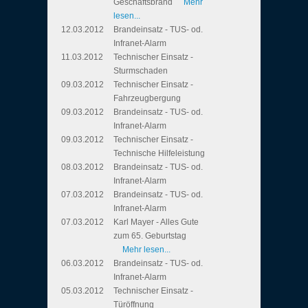
Geschäftsbrand
Mehr
lesen...
12.03.2012
Brandeinsatz - TUS- od.
Infranet-Alarm
11.03.2012
Technischer Einsatz -
Sturmschaden
09.03.2012
Technischer Einsatz -
Fahrzeugbergung
09.03.2012
Brandeinsatz - TUS- od.
Infranet-Alarm
09.03.2012
Technischer Einsatz -
Technische Hilfeleistung
08.03.2012
Brandeinsatz - TUS- od.
Infranet-Alarm
07.03.2012
Brandeinsatz - TUS- od.
Infranet-Alarm
07.03.2012
Karl Mayer - Alles Gute
zum 65. Geburtstag
Mehr lesen...
06.03.2012
Brandeinsatz - TUS- od.
Infranet-Alarm
05.03.2012
Technischer Einsatz -
Türöffnung