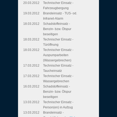
20.03.2012
Technischer Einsatz -
Fahrzeugbergung
19.03.2012
Brandeinsatz - TUS- od.
Infranet-Alarm
18.03.2012
Schadstoffeinsatz -
Benzin- bzw. Ölspur
beseitigen
18.03.2012
Technischer Einsatz -
Türöffnung
18.03.2012
Technischer Einsatz -
Auspumparbeiten
(Wassergebrechen)
17.03.2012
Technischer Einsatz -
Taucheinsatz
17.03.2012
Technischer Einsatz -
Wassergebrechen
16.03.2012
Schadstoffeinsatz -
Benzin- bzw. Ölspur
beseitigen
13.03.2012
Technischer Einsatz -
Person(en) in Aufzug
13.03.2012
Brandeinsatz -