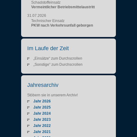
Schadstoffeinsatz
Vermeintlicher Betriebsmittelaustritt
31.07.2026
Technischer Einsatz
PKW nach Verkehrsunfall geborgen
Im Laufe der Zeit
„Einsätze“ zum Durchscrollen
„Sonstige“ zum Durchscrollen
Jahresarchiv
Stöbern sie in unserem Archiv!
Jahr 2026
Jahr 2025
Jahr 2024
Jahr 2023
Jahr 2022
Jahr 2021