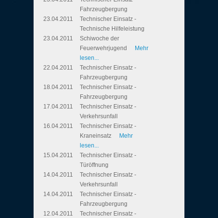
Fahrzeugbergung
23.04.2011
Technischer Einsatz -
Technische Hilfeleistung
23.04.2011
Schiwoche der
Feuerwehrjugend
Mehr
lesen...
22.04.2011
Technischer Einsatz -
Fahrzeugbergung
18.04.2011
Technischer Einsatz -
Fahrzeugbergung
17.04.2011
Technischer Einsatz -
Verkehrsunfall
16.04.2011
Technischer Einsatz -
Kraneinsatz
Mehr
lesen...
15.04.2011
Technischer Einsatz -
Türöffnung
14.04.2011
Technischer Einsatz -
Verkehrsunfall
14.04.2011
Technischer Einsatz -
Fahrzeugbergung
12.04.2011
Technischer Einsatz -